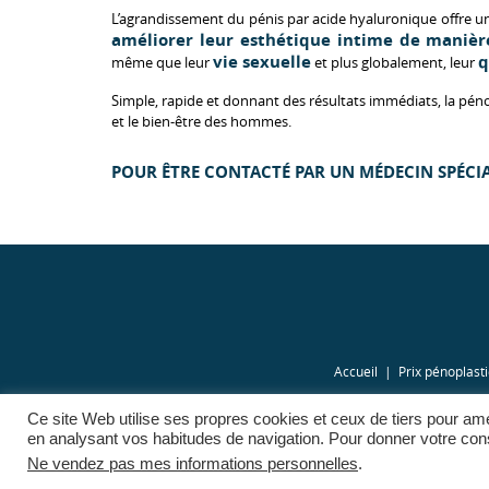
L’agrandissement du pénis par acide hyaluronique offre 
améliorer leur esthétique intime de manière
vie sexuelle
q
même que leur
et plus globalement, leur
Simple, rapide et donnant des résultats immédiats, la péno
et le bien-être des hommes.
POUR ÊTRE CONTACTÉ PAR UN MÉDECIN SPÉCIA
Accueil
Prix pénoplast
Ce site Web utilise ses propres cookies et ceux de tiers pour amé
en analysant vos habitudes de navigation. Pour donner votre cons
Ne vendez pas mes informations personnelles
.