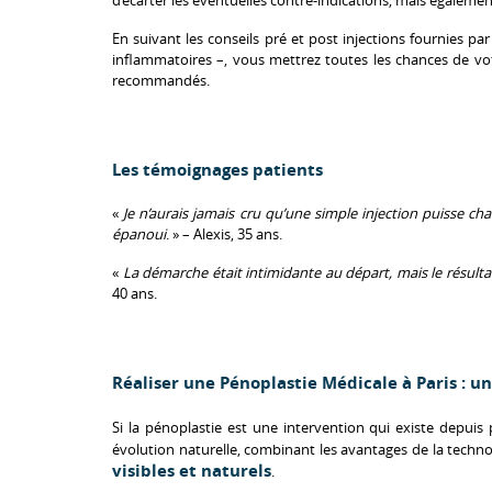
En suivant les conseils pré et post injections fournies pa
inflammatoires –, vous mettrez toutes les chances de vo
recommandés.
Les témoignages patients
«
Je n’aurais jamais cru qu’une simple injection puisse 
épanoui
. » – Alexis, 35 ans.
«
La démarche était intimidante au départ, mais le résulta
40 ans.
Réaliser une Pénoplastie Médicale à Paris : u
Si la pénoplastie est une intervention qui existe depuis p
évolution naturelle, combinant les avantages de la tech
visibles et naturels
.