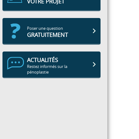
VOTRE PROJET
Poser une question
GRATUITEMENT
ACTUALITÉS
Restez informés sur la
pénoplastie