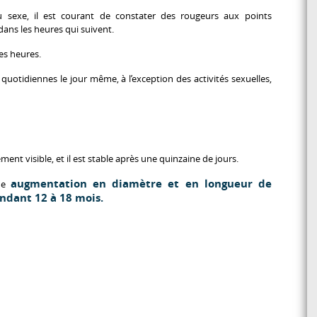
u sexe, il est courant de constater des rougeurs aux points
ans les heures qui suivent.
es heures.
uotidiennes le jour même, à l’exception des activités sexuelles,
ent visible, et il est stable après une quinzaine de jours.
augmentation en diamètre et en longueur de
une
endant 12 à 18 mois.