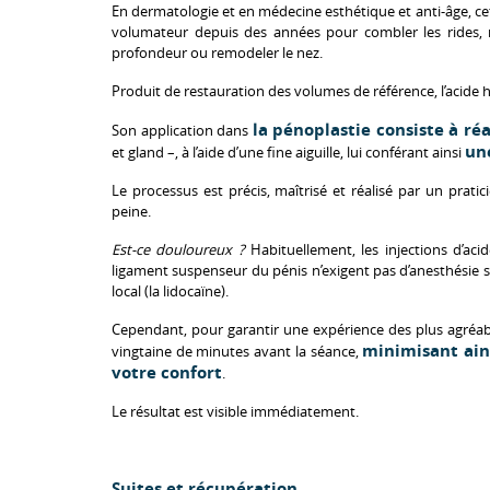
En dermatologie et en médecine esthétique et anti-âge, cet
volumateur depuis des années pour combler les rides, 
profondeur ou remodeler le nez.
Produit de restauration des volumes de référence, l’acide 
la pénoplastie consiste à réa
Son application dans
un
et gland –, à l’aide d’une fine aiguille, lui conférant ainsi
Le processus est précis, maîtrisé et réalisé par un prat
peine.
Est-ce douloureux ?
Habituellement, les injections d’ac
ligament suspenseur du pénis n’exigent pas d’anesthésie s
local (la lidocaïne).
Cependant, pour garantir une expérience des plus agréab
minimisant ain
vingtaine de minutes avant la séance,
votre confort
.
Le résultat est visible immédiatement.
Suites et récupération