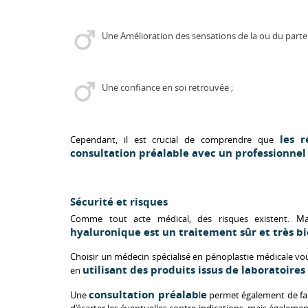
Une Amélioration des sensations de la ou du parten
Une confiance en soi retrouvée ;
les 
Cependant, il est crucial de comprendre que
consultation préalable avec un professionnel 
Sécurité et risques
Comme tout acte médical, des risques existent. Ma
hyaluronique est un traitement sûr et très bi
Choisir un
médecin spécialisé en pénoplastie médicale
vou
utilisant des produits issus de laboratoires
en
consultation préalab
e
Une
l
permet également de fair
d’écarter les éventuelles contre-indications, mais égaleme