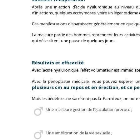
Après une injection d’acide hyaluronique au niveau d
d’injections, quelques ecchymoses, voire un léger œdème d
Ces manifestations disparaissent généralement en quelqu
La majeure partie des hommes reprennent leurs activités q
qui nécessitent une pause de quelques jours.
Résultats et efficacité
Avec l’acide hyaluronique, l’effet volumateur est immédiatem
Avec la pénoplastie médicale, vous pouvez espérer 
plusieurs cm au repos et en érection, et ce p
Mais les bénéfices ne s’arrêtent pas là. Parmi eux, on note :
Une meilleure gestion de l’éjaculation précoce ;
Une amélioration de la vie sexuelle ;