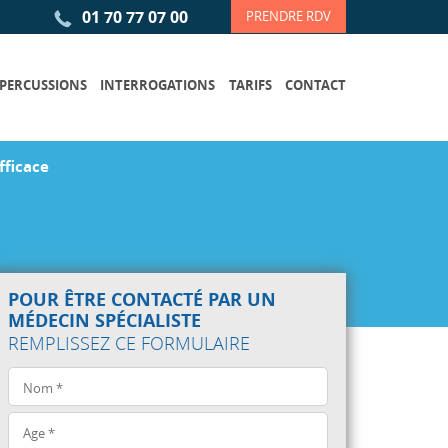
01 70 77 07 00
PRENDRE RDV
 PERCUSSIONS
INTERROGATIONS
TARIFS
CONTACT
fficace
POUR ÊTRE CONTACTÉ PAR UN
MÉDECIN SPÉCIALISTE
REMPLISSEZ CE FORMULAIRE