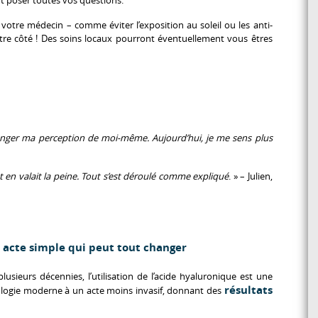
r votre médecin – comme éviter l’exposition au soleil ou les anti-
tre côté ! Des soins locaux pourront éventuellement vous êtres
changer ma perception de moi-même. Aujourd’hui, je me sens plus
t en valait la peine. Tout s’est déroulé comme expliqué
. » – Julien,
n acte simple qui peut tout changer
lusieurs décennies, l’utilisation de l’acide hyaluronique est une
résultats
nologie moderne à un acte moins invasif, donnant des