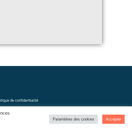
itique de confidentialité
rences
Paramètres des cookies
Accepter