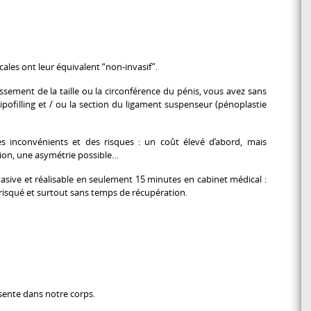
ales ont leur équivalent “non-invasif”.
ssement de la taille ou la circonférence du pénis, vous avez sans
lipofilling et / ou la section du ligament suspenseur (pénoplastie
s inconvénients et des risques : un coût élevé d’abord, mais
ion, une asymétrie possible…
asive et réalisable en seulement 15 minutes en cabinet médical :
 risqué et surtout sans temps de récupération.
sente dans notre corps.