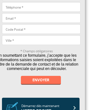
* Champs obligatoires
n soumettant ce formulaire, j'accepte que les
nformations saisies soient exploitées dans le
dre de la demande de contact et de la relation
commerciale qui peut en découler.
Alternative:
Démarrez dès maintenant