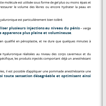
te molécule est utilisée sous forme de gel plus ou moins épais et
restaurer le volume des lèvres ou encore hydrater la peau en
hyaluronique est particulièrement bien toléré.
liser plusieurs injections
au niveau du pénis
– verge
e apparence plus pleine et volumineuse
.
icien qualifié en pénoplastie, et ne dure que quelques minutes à
ide hyaluronique réalisées au niveau des corps caverneux et du
pécifique, les produits injectés comportant déjà un anesthésiant
les, il est possible d’appliquer une pommade anesthésiante une
si toute sensation désagréable et optimisant ainsi