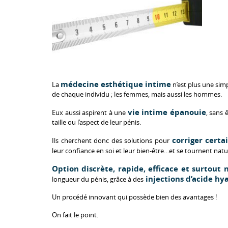
médecine esthétique intime
La
n’est plus une sim
de chaque individu ; les femmes, mais aussi les hommes.
vie intime épanouie
Eux aussi aspirent à une
, sans
taille ou l’aspect de leur pénis.
corriger certa
Ils cherchent donc des solutions pour
leur confiance en soi et leur bien-être…et se tournent nat
Option discrète, rapide, efficace et surtout 
injections d’acide hy
longueur du pénis, grâce à des
Un procédé innovant qui possède bien des avantages !
On fait le point.