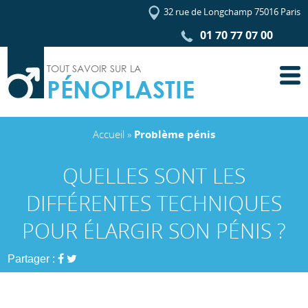
32 rue de Longchamp 75016 Paris
01 70 77 07 00
TOUT SAVOIR SUR LA
PÉNOPLASTIE
Accueil
»
Problème pénis
QUELLES SONT LES
DIFFÉRENTES TECHNIQUES
POUR ÉLARGIR SON PÉNIS ?
Partager :