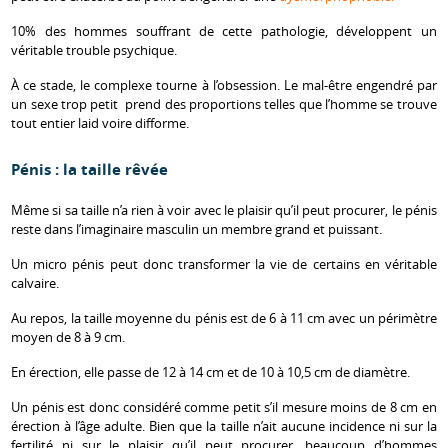
10% des hommes souffrant de cette pathologie, développent un
véritable trouble psychique.
À ce stade, le complexe tourne à l’obsession. Le mal-être engendré par
un sexe trop petit prend des proportions telles que l’homme se trouve
tout entier laid voire difforme.
Pénis : la taille rêvée
Même si sa taille n’a rien à voir avec le plaisir qu’il peut procurer, le pénis
reste dans l’imaginaire masculin un membre grand et puissant.
Un micro pénis peut donc transformer la vie de certains en véritable
calvaire.
Au repos, la taille moyenne du pénis est de 6 à 11 cm avec un périmètre
moyen de 8 à 9 cm.
En érection, elle passe de 12 à 14 cm et de 10 à 10,5 cm de diamètre.
Un pénis est donc considéré comme petit s’il mesure moins de 8 cm en
érection à l’âge adulte. Bien que la taille n’ait aucune incidence ni sur la
fertilité ni sur le plaisir qu’il peut procurer, beaucoup d’hommes