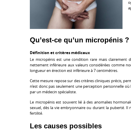
o
a
Qu’est-ce qu’un micropénis ?
Définition et critères médicaux
Le micropénis est une condition rare mais clairement dé
nettement inférieure aux valeurs considérées comme nor
longueur en érection est inférieure à 7 centimètres.
Cette mesure repose sur des critères cliniques précis, per
n’est donc pas seulement une perception personnelle où l
par un médecin spécialiste.
Le micropénis est souvent lié à des anomalies hormona
sexuel, dès la vie embryonnaire ou durant la puberté. I
fertilité.
Les causes possibles