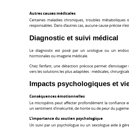
Autres causes médicales
Certaines maladies chroniques, troubles métaboliques
responsables. Dans d’autres cas, aucune cause précise n’est
Diagnostic et suivi médical
Le diagnostic est posé par un urologue ou un endocr
hormonales ou imagerie médicale.
Chez l’enfant, une détection précoce permet d’envisager u
vers les solutions les plus adaptées : médicales, chirurgica
Impacts psychologiques et vie
Conséquences émotionnelles
Le micropénis peut affecter profondément la confiance e
un sentiment d’insécurité, de honte ou de peur du jugeme
L’importance du soutien psychologique
Un suivi par un psychologue ou un sexologue aide à gére