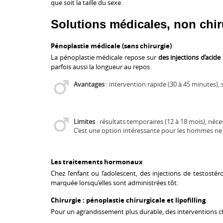
que soit la taille du sexe.
Solutions médicales, non chiru
Pénoplastie médicale (sans chirurgie)
La
pénoplastie médicale repose sur
des injections d’acid
parfois aussi la longueur au repos.
Avantages
: intervention rapide (30 à 45 minutes),
Limites
: résultats temporaires (12 à 18 mois), néce
C’est une option intéressante pour les hommes ne 
Les traitements hormonaux
Chez l’enfant ou l’adolescent, des injections de testostér
marquée lorsqu’elles sont administrées tôt.
Chirurgie : pénoplastie chirurgicale et lipofilling
Pour un agrandissement plus durable, des interventions ch