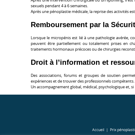
sexuels pendant 4 à 6 semaines.
Après une pénoplastie médicale, la reprise des activités est
Remboursement par la Sécurit
Lorsque le micropénis est lié à une pathologie avérée, c
peuvent être partiellement ou totalement
prises en char
traitements hormonaux précoces ou de chirurgies reconstru
Droit à l’information et resso
Des associations, forums et groupes de soutien perme
expériences et de trouver des professionnels compétents.
Un accompagnement global, médical, psychologique et, si néc
Accueil
Prix pénoplast