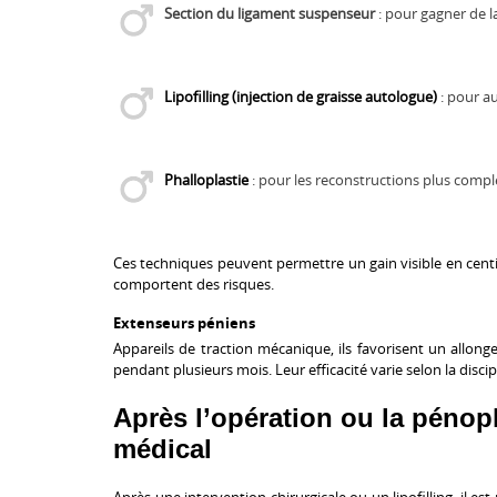
Section du ligament suspenseur
: pour gagner de l
Lipofilling (injection de graisse autologue)
: pour au
Phalloplastie
: pour les reconstructions plus compl
Ces techniques peuvent permettre un gain visible en cent
comportent des risques.
Extenseurs péniens
Appareils de traction mécanique, ils favorisent un allong
pendant plusieurs mois. Leur efficacité varie selon la discip
Après l’opération ou la pénopl
médical
Après une intervention chirurgicale ou un lipofilling, il e