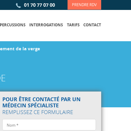
01 70 77 07 00
PRENDRE RDV
 PERCUSSIONS
INTERROGATIONS
TARIFS
CONTACT
sement de la verge
DE
POUR ÊTRE CONTACTÉ PAR UN
MÉDECIN SPÉCIALISTE
REMPLISSEZ CE FORMULAIRE