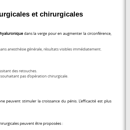
rgicales et chirurgicales
e hyaluronique
dans la verge
pour en augmenter la circonférence,
 sans anesthésie générale, résultats visibles immédiatement.
ssitant des retouches.
souhaitant pas d’opération chirurgicale.
one peuvent stimuler la croissance du pénis. L’efficacité est plus
irurgicales peuvent être proposées :