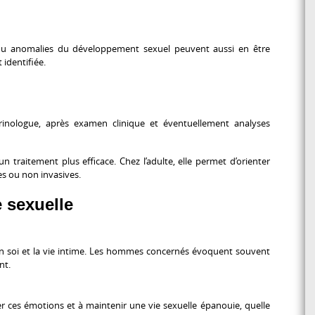
 ou anomalies du développement sexuel peuvent aussi en être
 identifiée.
inologue, après examen clinique et éventuellement analyses
n traitement plus efficace. Chez l’adulte, elle permet d’orienter
les ou non invasives.
 sexuelle
n soi et la vie intime. Les hommes concernés évoquent souvent
nt.
r ces émotions et à maintenir une vie sexuelle épanouie, quelle