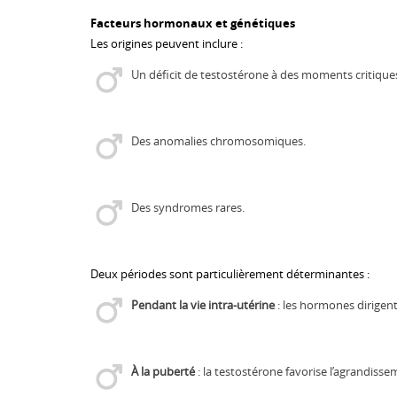
Facteurs hormonaux et génétiques
Les origines peuvent inclure :
Un déficit de testostérone à des moments critiqu
Des anomalies chromosomiques.
Des syndromes rares.
Deux périodes sont particulièrement déterminantes :
Pendant la vie intra-utérine
: les hormones dirigent
À la puberté
: la testostérone favorise l’agrandiss