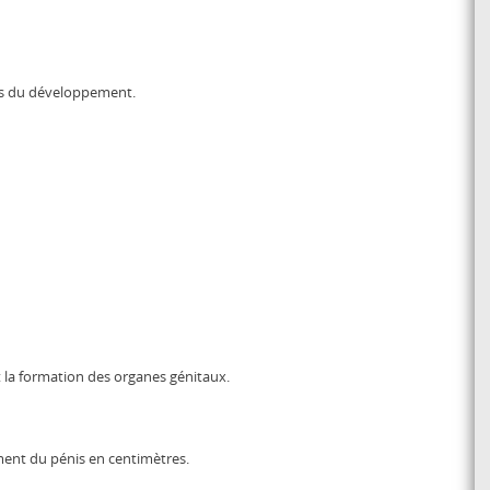
es du développement.
 la formation des organes génitaux.
ement du pénis en centimètres.